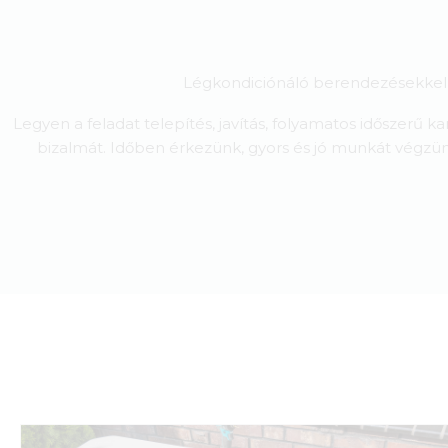
Légkondiciónáló berendezésekkel, 
Legyen a feladat telepítés, javítás, folyamatos időszerű 
bizalmát. Időben érkezünk, gyors és jó munkát végzün