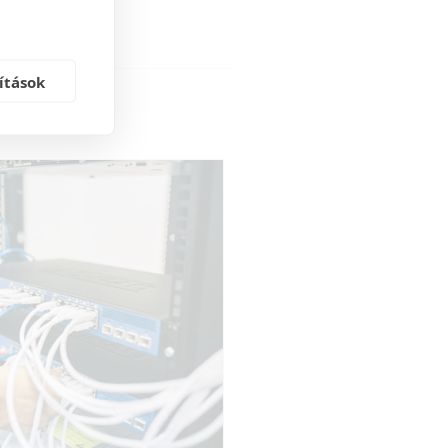
ítások