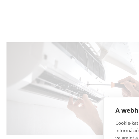
A webhe
Cookie-kat
információ
valamint a 