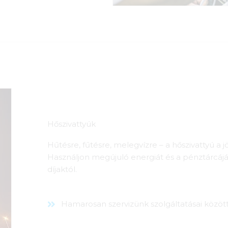
Hőszivattyúk
Hűtésre, fűtésre, melegvízre – a hőszivattyú a 
Használjon megújuló energiát és a pénztárcáját
díjaktól.
Hamarosan szervizünk szolgáltatásai között 